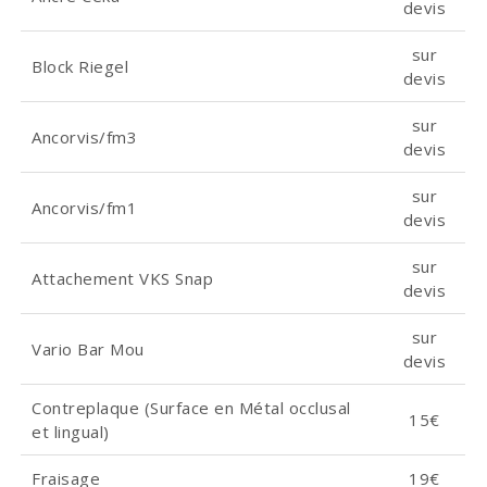
devis
sur
Block Riegel
devis
sur
Ancorvis/fm3
devis
sur
Ancorvis/fm1
devis
sur
Attachement VKS Snap
devis
sur
Vario Bar Mou
devis
Contreplaque (Surface en Métal occlusal
15€
et lingual)
Fraisage
19€