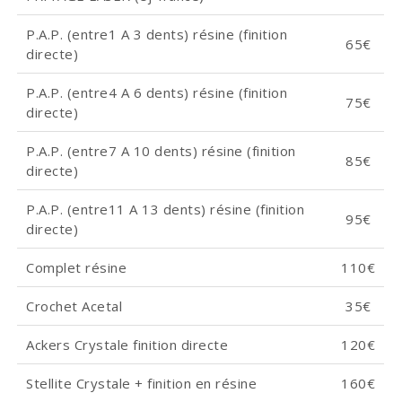
P.A.P. (entre1 A 3 dents) résine (finition
65€
directe)
P.A.P. (entre4 A 6 dents) résine (finition
75€
directe)
P.A.P. (entre7 A 10 dents) résine (finition
85€
directe)
P.A.P. (entre11 A 13 dents) résine (finition
95€
directe)
Complet résine
110€
Crochet Acetal
35€
Ackers Crystale finition directe
120€
Stellite Crystale + finition en résine
160€