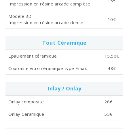
15€
Impression en résine arcade complète
Modèle 3D
10€
Impression en résine arcade demie
Tout Céramique
Épaulement céramique
15.50€
Couronne vitro céramique type Emax
48€
Inlay / Onlay
Onlay composite
28€
Onlay Ceramique
55€