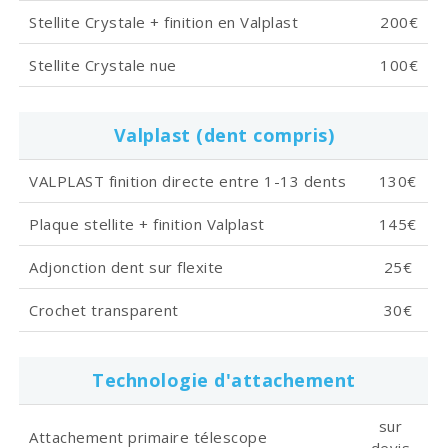
Stellite Crystale + finition en Valplast
200€
Stellite Crystale nue
100€
Valplast (dent compris)
VALPLAST finition directe entre 1-13 dents
130€
Plaque stellite + finition Valplast
145€
Adjonction dent sur flexite
25€
Crochet transparent
30€
Technologie d'attachement
sur
Attachement primaire télescope
devis